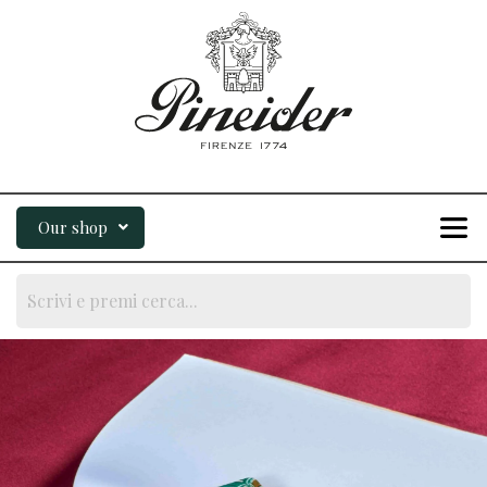
Our shop