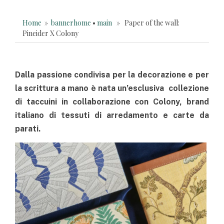
Home
»
bannerhome
•
main
» Paper of the wall:
Pineider X Colony
Dalla passione condivisa per la decorazione e per
la scrittura a mano è nata un’esclusiva collezione
di taccuini in collaborazione con Colony, brand
italiano di tessuti di arredamento e carte da
parati.