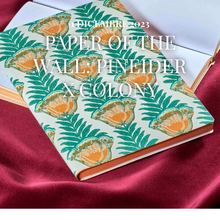
1 DICEMBRE 2023
PAPER OF THE
WALL: PINEIDER
X COLONY