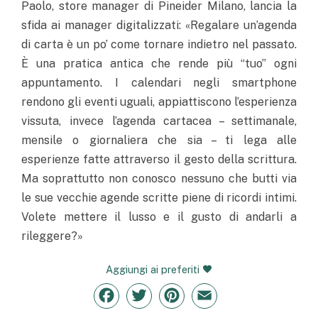
Paolo, store manager di Pineider Milano, lancia la
sfida ai manager digitalizzati: «Regalare un’agenda
di carta è un po’ come tornare indietro nel passato.
È una pratica antica che rende più “tuo” ogni
appuntamento. I calendari negli smartphone
rendono gli eventi uguali, appiattiscono l’esperienza
vissuta, invece l’agenda cartacea – settimanale,
mensile o giornaliera che sia – ti lega alle
esperienze fatte attraverso il gesto della scrittura.
Ma soprattutto non conosco nessuno che butti via
le sue vecchie agende scritte piene di ricordi intimi.
Volete mettere il lusso e il gusto di andarli a
rileggere?»
Aggiungi ai preferiti
Facebook
Twitter
Pinterest
Email