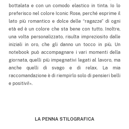
bottalata e con un comodo elastico in tinta. Io lo
preferisco nel colore Iconic Rose, perché esprime il
lato più romantico e dolce delle “ragazze” di ogni
età ed è un colore che sta bene con tutto. Inoltre,
una volta personalizzato, risulta impreziosito dalle
iniziali in oro, che gli danno un tocco in più. Un
notebook può accompagnare i vari momenti della
giornata, quelli più impegnativi legati al lavoro, ma
anche quelli di svago e di relax. La mia
raccomandazione è di riempirlo solo di pensieri belli
e positivi!».
LA PENNA STILOGRAFICA