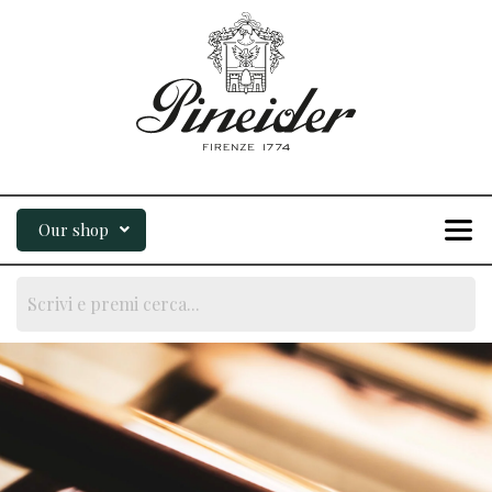
Our shop