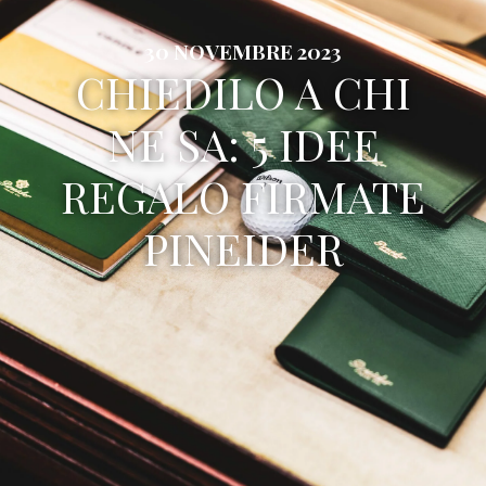
30 NOVEMBRE 2023
CHIEDILO A CHI
NE SA: 5 IDEE
REGALO FIRMATE
PINEIDER