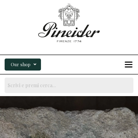
Our shop