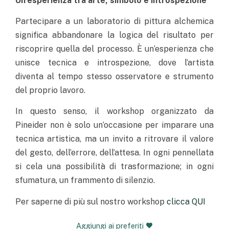
Un’esperienza tra arte, simbolo e introspezione
Partecipare a un laboratorio di pittura alchemica
significa abbandonare la logica del risultato per
riscoprire quella del processo. È un’esperienza che
unisce tecnica e introspezione, dove l’artista
diventa al tempo stesso osservatore e strumento
del proprio lavoro.
In questo senso, il workshop organizzato da
Pineider non è solo un’occasione per imparare una
tecnica artistica, ma un invito a ritrovare il valore
del gesto, dell’errore, dell’attesa. In ogni pennellata
si cela una possibilità di trasformazione; in ogni
sfumatura, un frammento di silenzio.
Per saperne di più sul nostro workshop
clicca QUI
Aggiungi ai preferiti