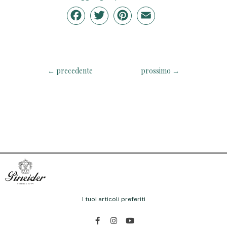
Facebook
Twitter
Pinterest
Email
←
precedente
prossimo
→
I tuoi articoli preferiti