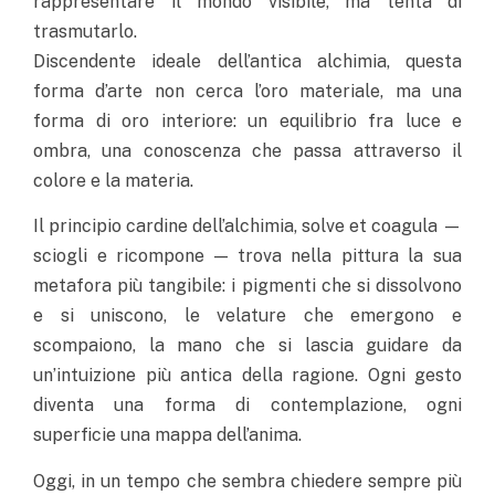
rappresentare il mondo visibile, ma tenta di
trasmutarlo.
Discendente ideale dell’antica alchimia, questa
forma d’arte non cerca l’oro materiale, ma una
forma di oro interiore: un equilibrio fra luce e
ombra, una conoscenza che passa attraverso il
colore e la materia.
Il principio cardine dell’alchimia, solve et coagula —
sciogli e ricompone — trova nella pittura la sua
metafora più tangibile: i pigmenti che si dissolvono
e si uniscono, le velature che emergono e
scompaiono, la mano che si lascia guidare da
un’intuizione più antica della ragione. Ogni gesto
diventa una forma di contemplazione, ogni
superficie una mappa dell’anima.
Oggi, in un tempo che sembra chiedere sempre più