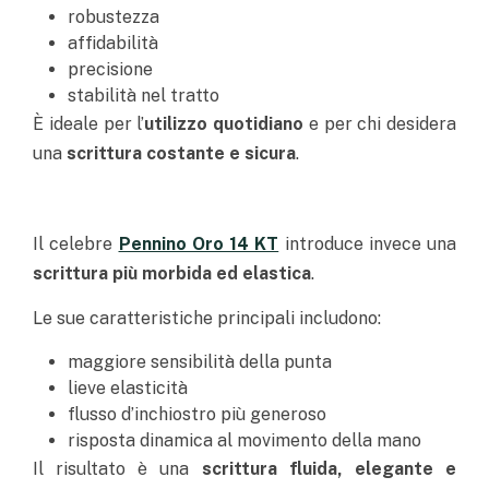
robustezza
affidabilità
precisione
stabilità nel tratto
È ideale per l’
utilizzo quotidiano
e per chi desidera
una
scrittura costante e sicur
a
.
Il celebre
Pennino Oro 14 KT
introduce invece una
scrittura più morbida ed elastica
.
Le sue caratteristiche principali includono:
maggiore sensibilità della punta
lieve elasticità
flusso d’inchiostro più generoso
risposta dinamica al movimento della mano
Il risultato è una
scrittura fluida, elegante e