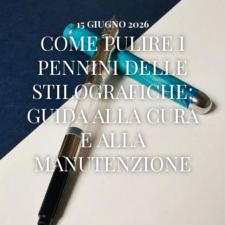
15 GIUGNO 2026
COME PULIRE I
PENNINI DELLE
STILOGRAFICHE:
GUIDA ALLA CURA
E ALLA
MANUTENZIONE