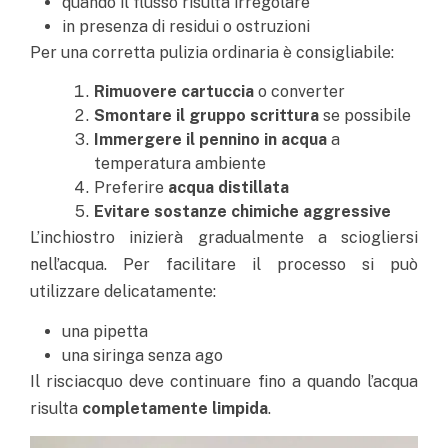
quando il flusso risulta irregolare
in presenza di residui o ostruzioni
Per una corretta pulizia ordinaria è consigliabile:
Rimuovere cartuccia
o converter
Smontare il gruppo scrittura
se possibile
Immergere il pennino in acqua
a
temperatura ambiente
Preferire
acqua distillata
Evitare sostanze chimiche aggressive
L’inchiostro inizierà gradualmente a sciogliersi
nell’acqua.
Per facilitare il processo si può
utilizzare delicatamente:
una pipetta
una siringa senza ago
Il risciacquo deve continuare fino a quando l’acqua
risulta
completamente limpida
.