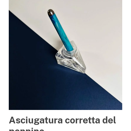
Asciugatura corretta del