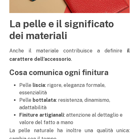
La pelle e il significato
dei materiali
Anche il materiale contribuisce a definire
il
carattere dell’accessorio
.
Cosa comunica ogni finitura
Pelle
liscia
: rigore, eleganza formale,
essenzialità
Pelle
bottalata
: resistenza, dinamismo,
adattabilità
Finiture artigianali
: attenzione al dettaglio e
valore del fatto a mano
La pelle naturale ha inoltre una qualità unica:
cambia con il tempo.