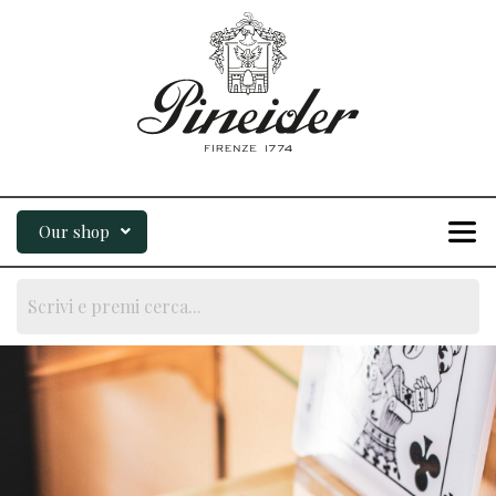
Our shop