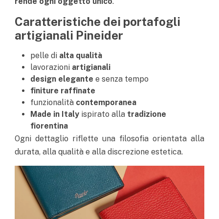
rende ogni oggetto unico
.
Caratteristiche dei portafogli
artigianali Pineider
pelle di
alta qualità
lavorazioni
artigianali
design elegante
e senza tempo
finiture raffinate
funzionalità
contemporanea
Made in Italy
ispirato alla
tradizione
fiorentina
Ogni dettaglio riflette una filosofia orientata alla
durata, alla qualità e alla discrezione estetica.