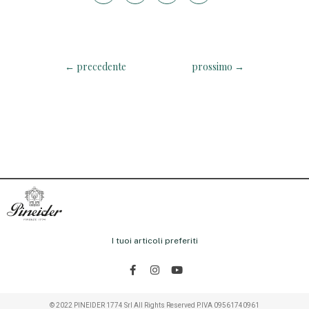
←
precedente
prossimo
→
I tuoi articoli preferiti
© 2022 PINEIDER 1774 Srl All Rights Reserved P.IVA 09561740961