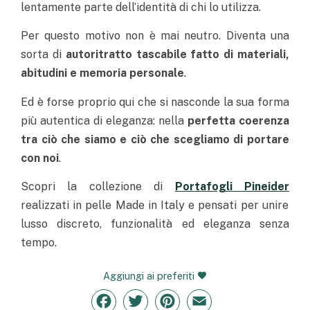
lentamente parte dell’identità di chi lo utilizza.
Per questo motivo non è mai neutro. Diventa una
sorta di
autoritratto tascabile fatto di materiali,
abitudini e memoria personale
.
Ed è forse proprio qui che si nasconde la sua forma
più autentica di eleganza: nella
perfetta coerenza
tra ciò che siamo e ciò che scegliamo di portare
con noi
.
Scopri la collezione di
Portafogli Pineider
realizzati in pelle
Made in Italy e pensati per unire
lusso discreto, funzionalità ed eleganza senza
tempo.
Aggiungi ai preferiti
Facebook
Twitter
Pinterest
Email