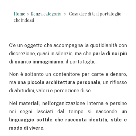
Home
»
Senza categoria
» Cosa dice di te il portafoglio
che indossi
C’è un oggetto che accompagna la quotidianità con
discrezione, quasi in silenzio, ma che
parla di noi più
di quanto immaginiamo
: il portafoglio.
Non è soltanto un contenitore per carte e denaro,
ma
una piccola architettura personale
, un riflesso
di abitudini, valori e percezione di sé
.
Nei materiali, nell’organizzazione interna e persino
nei segni lasciati dal tempo si nasconde
un
linguaggio sottile che racconta identità, stile e
modo di vivere
.