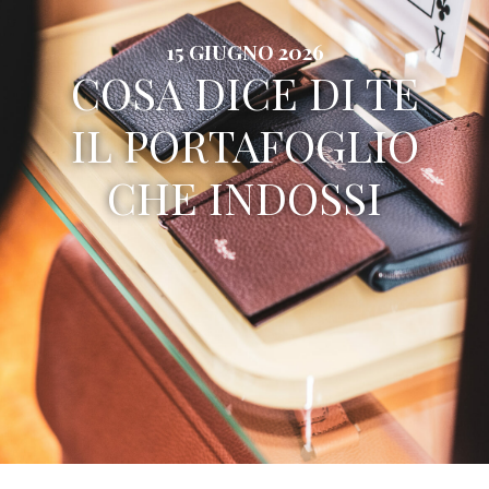
15 GIUGNO 2026
COSA DICE DI TE
IL PORTAFOGLIO
CHE INDOSSI