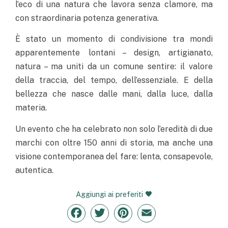
l’eco di una natura che lavora senza clamore, ma
con straordinaria potenza generativa.
È stato un momento di condivisione tra mondi
apparentemente lontani – design, artigianato,
natura – ma uniti da un comune sentire: il valore
della traccia, del tempo, dell’essenziale. E della
bellezza che nasce dalle mani, dalla luce, dalla
materia.
Un evento che ha celebrato non solo l’eredità di due
marchi con oltre 150 anni di storia, ma anche una
visione contemporanea del fare: lenta, consapevole,
autentica.
Aggiungi ai preferiti
Facebook
Twitter
Pinterest
Email