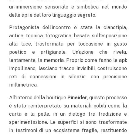
un’immersione sensoriale e simbolica nel mondo
delle api e del loro linguaggio segreto.
Protagonista dell’incontro è stata la cianotipia,
antica tecnica fotografica basata sull’esposizione
alla luce, trasformata per l’occasione in gesto
poetico e artigianale. Un’azione che rivela,
lentamente, la memoria. Proprio come fanno le api:
impollinano, lasciano tracce invisibili, costruiscono
reti di connessioni in silenzio, con precisione
millimetrica.
All’interno della boutique
Pineider
, questo processo
è stato reinterpretato su materiali nobili come la
carta e la pelle, in un dialogo tra tradizione e
sperimentazione. Le superfici si sono trasformate
in testimoni di un ecosistema fragile, restituendo