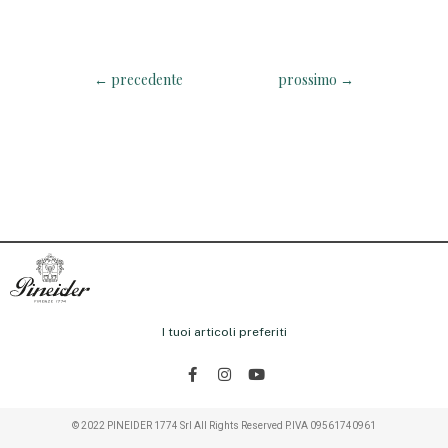
←
precedente
prossimo
→
I tuoi articoli preferiti
© 2022 PINEIDER 1774 Srl All Rights Reserved P.IVA 09561740961