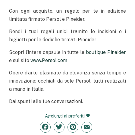
Con ogni acquisto, un regalo per te in edizione
limitata firmato Persol e Pineider.
Rendi i tuoi regali unici tramite le incisioni e i
biglietti per le dediche firmati Pineider.
Scopri l’intera capsule in tutte le
boutique Pineider
e sul sito
www.Persol.com
Opere d’arte plasmate da eleganza senza tempo e
innovazione: occhiali da sole Persol, tutti realizzati
a mano in Italia.
Dai spunti alle tue conversazioni.
Aggiungi ai preferiti
Facebook
Twitter
Pinterest
Email