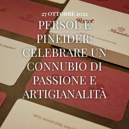
27 OTTOBRE 2022
PERSOL E
PINEIDER:
CELEBRARE UN
CONNUBIO DI
PASSIONE E
ARTIGIANALITÀ