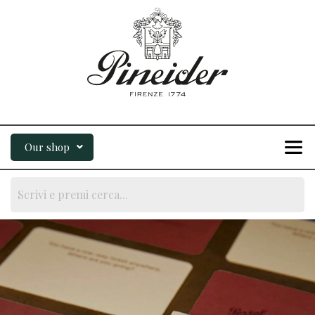
Our shop