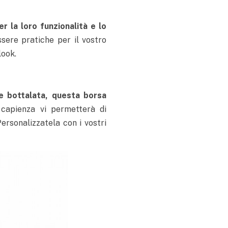
r la loro funzionalità e lo
ssere pratiche per il vostro
look.
le bottalata, questa borsa
capienza vi permetterà di
ersonalizzatela con i vostri