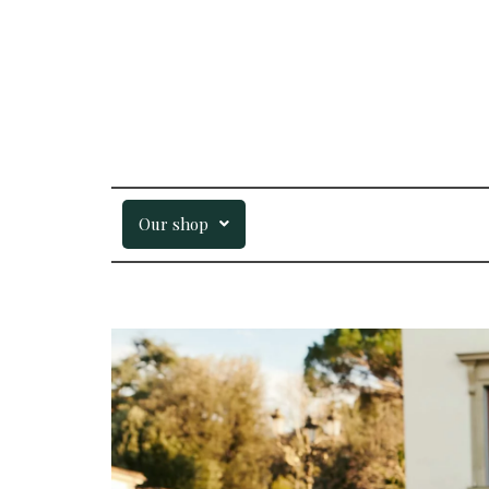
Our shop