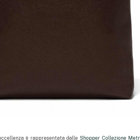
 eccellenza è rappresentata dalle
Shopper Collezione Met