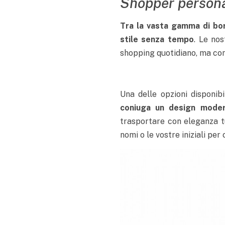
Shopper persona
Tra la vasta gamma di bors
stile senza tempo
. Le nos
shopping quotidiano, ma con
Una delle opzioni disponibi
coniuga un design modern
trasportare con eleganza tu
nomi o le vostre iniziali per