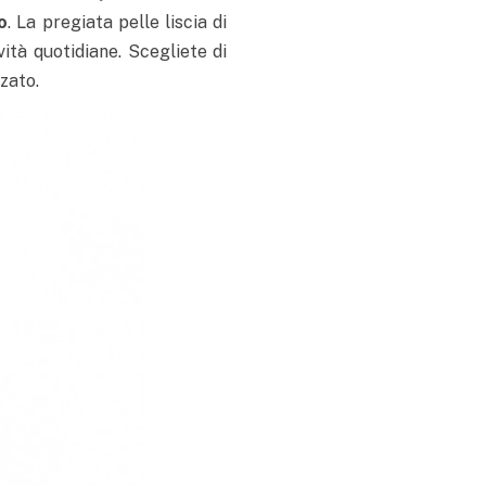
o
. La pregiata pelle liscia di
vità quotidiane. Scegliete di
zato.