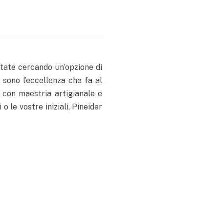
state cercando un’opzione di
 sono l’eccellenza che fa al
e con maestria artigianale e
o le vostre iniziali, Pineider