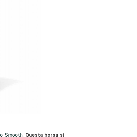
ro Smooth
.
Questa borsa si