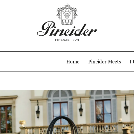
Home
Pineider Meets
I 