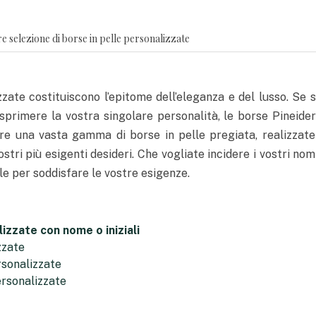
 selezione di borse in pelle personalizzate
zzate costituiscono l’epitome dell’eleganza e del lusso. Se 
primere la vostra singolare personalità, le borse Pineider
fre una vasta gamma di borse in pelle pregiata, realizzat
stri più esigenti desideri. Che vogliate incidere i vostri nomi 
le per soddisfare le vostre esigenze.
izzate con nome o iniziali
zzate
rsonalizzate
ersonalizzate