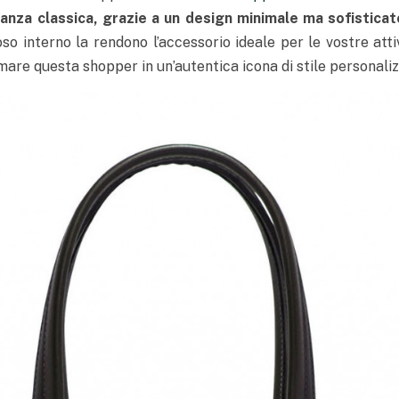
anza classica, grazie a un design minimale ma sofisticat
oso interno la rendono l’accessorio ideale per le vostre atti
are questa shopper in un’autentica icona di stile personaliz