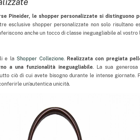
lizzate
e Pineider, le shopper personalizzate si distinguono pe
tre esclusive shopper personalizzate non solo risultano e
feriscono anche un tocco di classe ineguagliabile al vostro 
li e la
Shopper Collezione
.
Realizzata con pregiata pel
o a una funzionalità ineguagliabile
. La sua generosa 
tto ciò di cui avete bisogno durante le intense giornate. P
 conferirle un’autentica unicità.