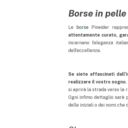
Borse in pelle
Le
borse
Pineider rappres
attentamente curato, gara
incarnano l’eleganza itali
dell’eccellenza.
Se siete affascinati dall
realizzare il vostro sogno
.
si aprirà la strada verso la 
Ogni infimo dettaglio sarà p
delle iniziali o dei nomi che