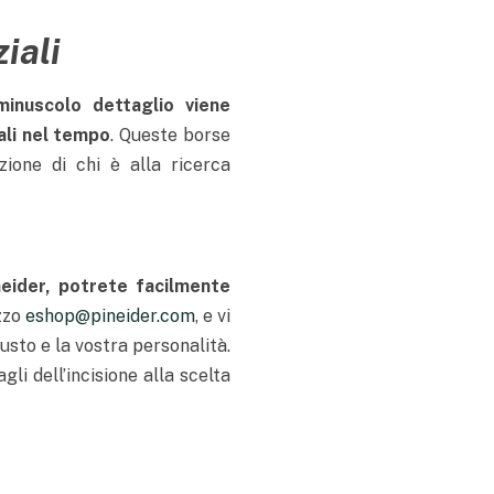
iali
minuscolo dettaglio viene
ali nel tempo
. Queste borse
zione di chi è alla ricerca
neider, potrete facilmente
izzo
eshop@pineider.com
, e vi
gusto e la vostra personalità.
li dell’incisione alla scelta