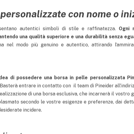
 personalizzate con nome o iniz
entano autentici simboli di stile e raffinatezza.
Ogni 
ntendo una qualità superiore e una durabilità senza egu
ana nel modo più genuino e autentico, attirando l’ammira
’idea di possedere una borsa in pelle personalizzata Pi
 Basterà entrare in contatto con il team di Pineider all’indir
realizzazione di una borsa esclusiva, che incarnerà il vostro 
lasmato secondo le vostre esigenze e preferenze, dai dettag
 desiderate incidere.