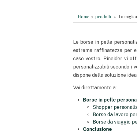
Home
»
prodotti
» La migliore
Le borse in pelle personali
estrema raffinatezza per es
caso vostro. Pineider vi of
personalizzabili secondo i vo
dispone della soluzione idea
Vai direttamente a:
Borse in pelle personal
Shopper personali
Borse da lavoro pe
Borse da viaggio p
Conclusione