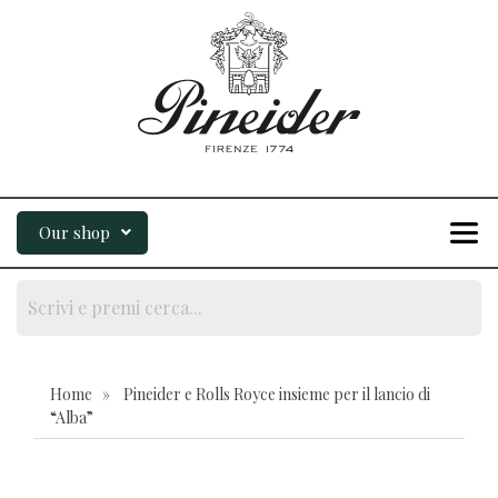
Our shop
Home » Pineider e Rolls Royce insieme per il lancio di
“Alba”