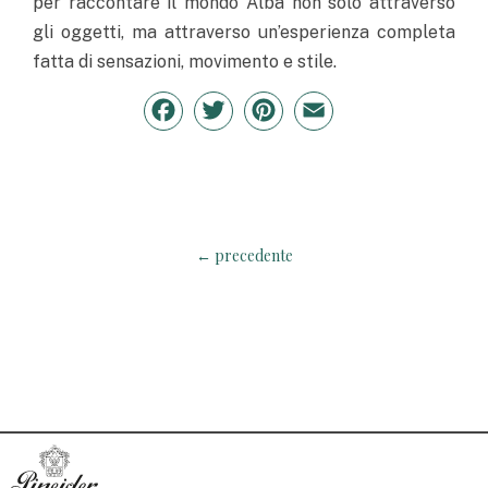
per raccontare il mondo Alba non solo attraverso
gli oggetti, ma attraverso un’esperienza completa
fatta di sensazioni, movimento e stile.
Facebook
Twitter
Pinterest
Email
←
precedente