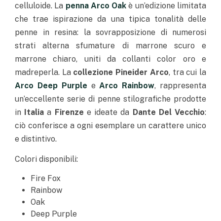
celluloide. La
penna Arco Oak
è un’edizione limitata
che trae ispirazione da una tipica tonalità delle
penne in resina: la sovrapposizione di numerosi
strati alterna sfumature di marrone scuro e
marrone chiaro, uniti da collanti color oro e
madreperla. La
collezione Pineider Arco
, tra cui la
Arco Deep Purple
e
Arco Rainbow
, rappresenta
un’eccellente serie di penne stilografiche prodotte
in
Italia
a
Firenze
e ideate da
Dante Del Vecchio
:
ciò conferisce a ogni esemplare un carattere unico
e distintivo.
Colori disponibili:
Fire Fox
Rainbow
Oak
Deep Purple