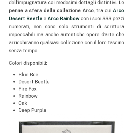
dell’impugnatura coi medesimi dettagli distintivi. Le
penne a sfera della collezione Arco
, tra cui
Arco
Desert Beetle
e
Arco Rainbow
con i suoi 888 pezzi
numerati, non sono solo strumenti di scrittura
impeccabili ma anche autentiche opere d’arte che
arricchiranno qualsiasi collezione con il loro fascino
senza tempo.
Colori disponibili:
Blue Bee
Desert Beetle
Fire Fox
Rainbow
Oak
Deep Purple