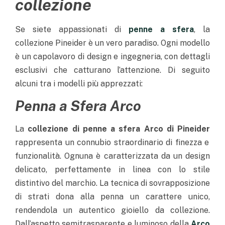
collezione
Se siete appassionati di
penne a sfera
, la
collezione Pineider è un vero paradiso. Ogni modello
è un capolavoro di design e ingegneria, con dettagli
esclusivi che catturano l’attenzione. Di seguito
alcuni tra i modelli più apprezzati:
Penna a Sfera Arco
La
collezione di penne a sfera Arco di Pineider
rappresenta un connubio straordinario di finezza e
funzionalità. Ognuna è caratterizzata da un design
delicato, perfettamente in linea con lo stile
distintivo del marchio. La tecnica di sovrapposizione
di strati dona alla penna un carattere unico,
rendendola un autentico gioiello da collezione.
Dall’aspetto semitrasparente e luminoso della
Arco