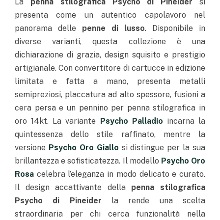
La
penna stilografica Psycho di Pineider
si
presenta come un autentico capolavoro nel
panorama delle
penne di lusso
. Disponibile in
diverse varianti, questa collezione è una
dichiarazione di grazia, design squisito e prestigio
artigianale. Con convertitore di cartucce in edizione
limitata e fatta a mano, presenta metalli
semipreziosi, placcatura ad alto spessore, fusioni a
cera persa e un pennino per penna stilografica in
oro 14kt. La variante
Psycho Palladio
incarna la
quintessenza dello stile raffinato, mentre la
versione
Psycho Oro Giallo
si distingue per la sua
brillantezza e sofisticatezza. Il modello
Psycho Oro
Rosa
celebra l’eleganza in modo delicato e curato.
Il design accattivante della
penna stilografica
Psycho di Pineider
la rende una scelta
straordinaria per chi cerca funzionalità nella