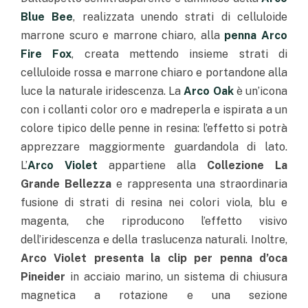
Blue Bee
, realizzata unendo strati di celluloide
marrone scuro e marrone chiaro, alla
penna Arco
Fire Fox
, creata mettendo insieme strati di
celluloide rossa e marrone chiaro e portandone alla
luce la naturale iridescenza. La
Arco Oak
è un’icona
con i collanti color oro e madreperla e ispirata a un
colore tipico delle penne in resina: l’effetto si potrà
apprezzare maggiormente guardandola di lato.
L’
Arco Violet
appartiene alla
Collezione La
Grande Bellezza
e rappresenta una straordinaria
fusione di strati di resina nei colori viola, blu e
magenta, che riproducono l’effetto visivo
dell’iridescenza e della traslucenza naturali. Inoltre,
Arco Violet presenta la clip per penna d’oca
Pineider
in acciaio marino, un sistema di chiusura
magnetica a rotazione e una sezione