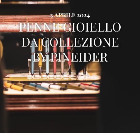
3 APRILE 2024
PENNE GIOIELLO
DA COLLEZIONE
BY PINEIDER