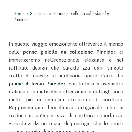
Home
»
Scrittura
» Penne gioiello da collezione by
Pineider
In questo viaggio emozionante attraverso il mondo
delle
penne gioiello da collezione Pineider
, ci
immergeremo nell’eccezionale eleganza e nel
raffinato design che caratterizza ogni singolo
tratto di queste straordinarie opere d’arte. Le
penne di lusso Pineider
, con la loro provenienza
italiana e la meticolosa attenzione ai dettagli, sono
molto più di semplici strumenti di scrittura.
Rappresentano l’eccellenza artigianale che si
traduce in un’esperienza di scrittura superlativa,
arricchita da un tocco di prestigio che le rende
opzioni regalo ideali per ogni occasione.