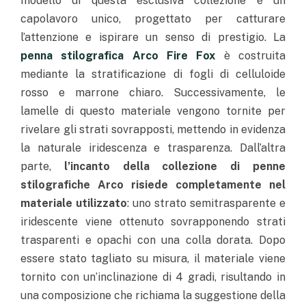
modello di questa esclusiva collezione è un
capolavoro unico, progettato per catturare
l’attenzione e ispirare un senso di prestigio. La
penna stilografica Arco Fire Fox
è costruita
mediante la stratificazione di fogli di celluloide
rosso e marrone chiaro. Successivamente, le
lamelle di questo materiale vengono tornite per
rivelare gli strati sovrapposti, mettendo in evidenza
la naturale iridescenza e trasparenza. Dall’altra
parte,
l’incanto della collezione di penne
stilografiche Arco risiede completamente nel
materiale utilizzato
: uno strato semitrasparente e
iridescente viene ottenuto sovrapponendo strati
trasparenti e opachi con una colla dorata. Dopo
essere stato tagliato su misura, il materiale viene
tornito con un’inclinazione di 4 gradi, risultando in
una composizione che richiama la suggestione della