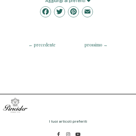
Aggiungi ai preferiti
Facebook
Twitter
Pinterest
Email
←
precedente
prossimo
→
I tuoi articoli preferiti