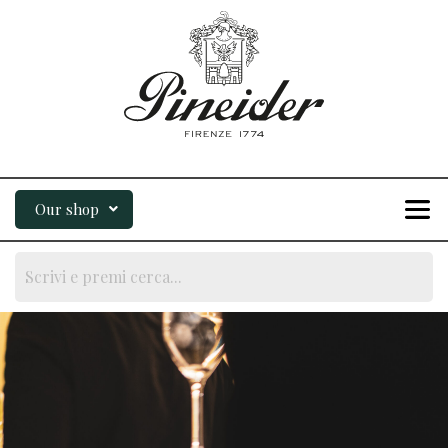
Our shop