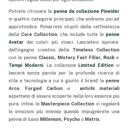
Potrete ritrovare le
penne da collezione Pineider
in quattro categorie principali, che andremo poi ad
approfondire. Rimarrete stupiti dalla raffinatezza
della
Core Collection
, che include tutte le
penne
Avatar
dai colori più vivaci. Lasciatevi ispirare
dall’ingegno creativo della
Timeless Collection
con le penne
Classic, Mistery Fast Filler,
Rock
e
Tempi Moderni
. La collezione
Limited Edition
vi
lascerà senza parole per la profonda ricerca di
stile e tecnologia a cui è giunto il brand: le
penne
Arco
,
Forged Carbon
e
antichi materiali
aspettano di essere scoperte nella loro essenza più
pura. Infine, la
Masterpiece Collection
vi regalerà
le emozioni più intense quando impugnerete una
penna di lusso
Millenium, Psycho
o
Matrix
.