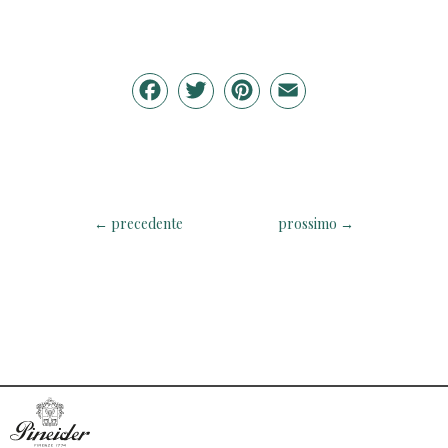
Facebook
Twitter
Pinterest
Email
←
precedente
prossimo
→