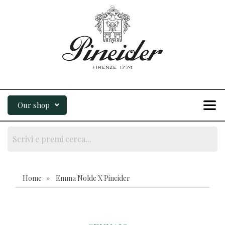
Our shop
Home » Emma Nolde X Pineider