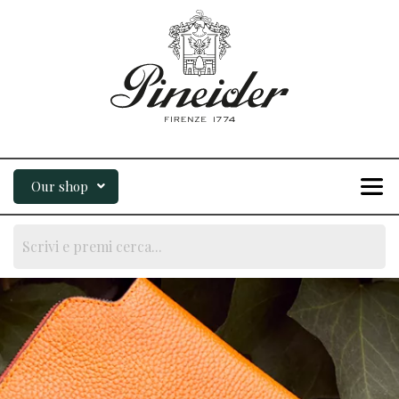
Our shop