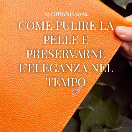
15 GIUGNO 2026
COME PULIRE LA
PELLE E
PRESERVARNE
L’ELEGANZA NEL
TEMPO