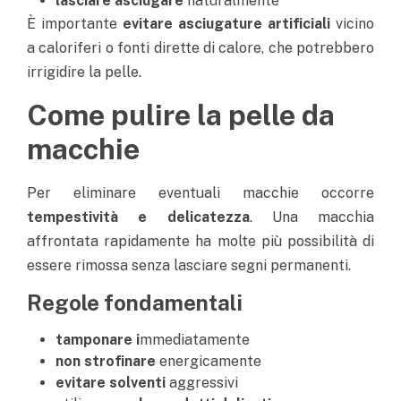
lasciare asciugare
naturalmente
È importante
evitare asciugature artificiali
vicino
a caloriferi o fonti dirette di calore, che potrebbero
irrigidire la pelle.
Come pulire la pelle da
macchie
Per eliminare eventuali
macchie occorre
tempestività e delicatezza
. Una macchia
affrontata rapidamente ha molte più possibilità di
essere rimossa senza lasciare segni permanenti.
Regole fondamentali
tamponare i
mmediatamente
non strofinare
energicamente
evitare solventi
aggressivi