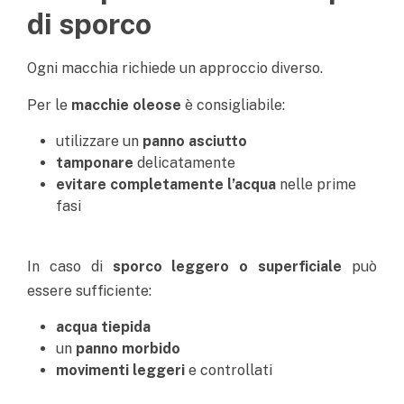
di sporco
Ogni macchia richiede un approccio diverso.
Per le
macchie oleose
è consigliabile:
utilizzare un
panno asciutto
tamponare
delicatamente
evitare completamente l’acqua
nelle prime
fasi
In caso di
s
porco leggero o superficiale
può
essere sufficiente:
acqua tiepida
un
panno morbido
movimenti leggeri
e controllati