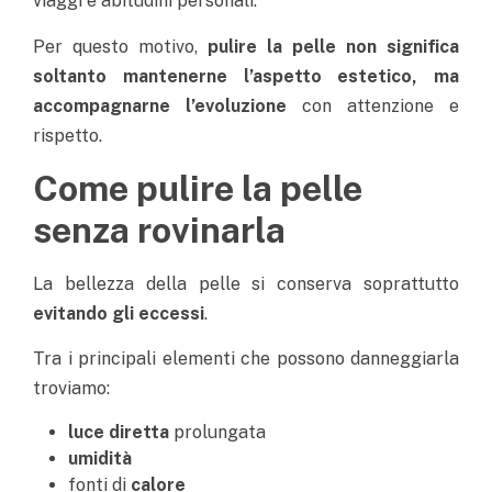
viaggi e abitudini personali.
Per questo motivo,
pulire la pelle non significa
soltanto mantenerne l’aspetto estetico, ma
accompagnarne l’evoluzione
con attenzione e
rispetto.
Come pulire la pelle
senza rovinarla
La bellezza della pelle si conserva soprattutto
evitando gli eccessi
.
Tra i principali elementi che possono danneggiarla
troviamo:
luce diretta
prolungata
umidità
fonti di
calore