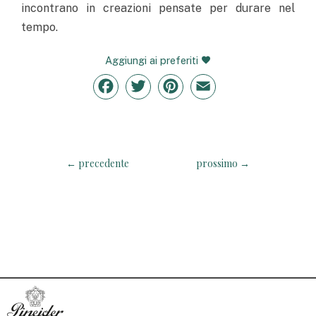
incontrano in creazioni pensate per durare nel
tempo.
Aggiungi ai preferiti
Facebook
Twitter
Pinterest
Email
←
precedente
prossimo
→