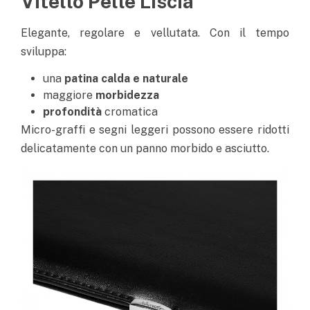
Vitello Pelle Liscia
Elegante, regolare e vellutata. Con il tempo
sviluppa:
una
patina calda e naturale
maggiore
morbidezza
profondità
cromatica
Micro-graffi e segni leggeri possono essere ridotti
delicatamente con un panno morbido e asciutto.